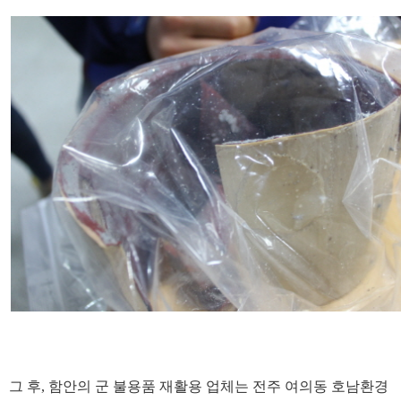
그 후, 함안의 군 불용품 재활용 업체는 전주 여의동 호남환경