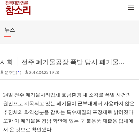
메뉴 건너뛰기
뉴스
사회
전주 폐기물공장 폭발 당시 폐기물 출처 드러났다
문주현(
1
)
2013.04.25 19:28
24일 전주 폐기물처리업체 호남환경 내 소각로 폭발 사건의
원인으로 지목되고 있는 폐기물이 군부대에서 사용하지 않은
추진체의 화약성분을 감싸는 특수재질의 포장재로 밝혀졌다.
또한 이 폐기물은 경남 함안에 있는 군 불용품 재활용 업체에
서 온 것으로 확인됐다.