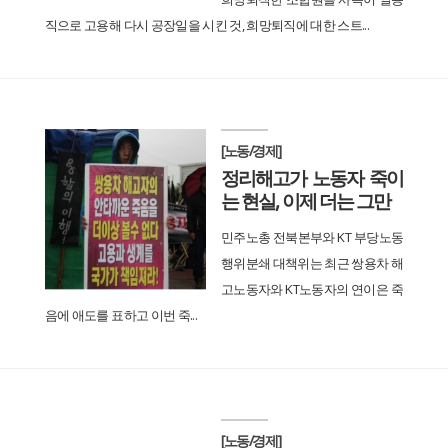
직으로 고용해 다시 공장일을 시킨 것, 희망퇴직에 대한 스트...
[노동/경제]
정리해고가 노동자 죽이
는 현실, 이제 더는 그만
민주노총 전북본부와 KT 부당노동
행위분쇄 대책위는 최근 쌍용차 해
고노동자와 KT노동자의 연이은 죽
음에 애도를 표하고 이번 죽...
[노동/경제]