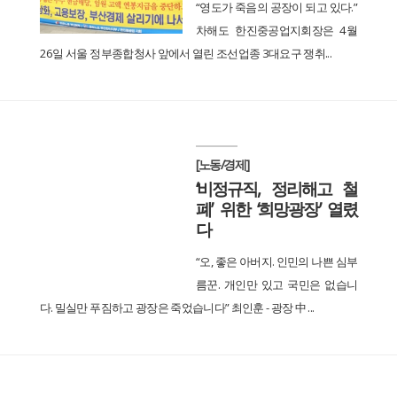
“영도가 죽음의 공장이 되고 있다.”
차해도 한진중공업지회장은 4월
26일 서울 정부종합청사 앞에서 열린 조선업종 3대요구 쟁취...
[노동/경제]
‘비정규직, 정리해고 철
폐’ 위한 ‘희망광장’ 열렸
다
“오, 좋은 아버지. 인민의 나쁜 심부
름꾼. 개인만 있고 국민은 없습니
다. 밀실만 푸짐하고 광장은 죽었습니다” 최인훈 - 광장 中 ...