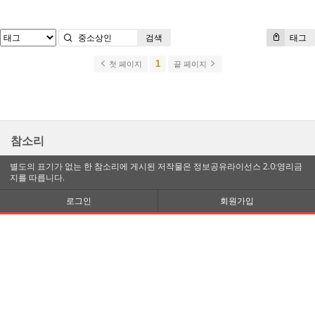
검색
태그
1
첫 페이지
끝 페이지
참소리
별도의 표기가 없는 한 참소리에 게시된 저작물은 정보공유라이선스 2.0:영리금
지를 따릅니다.
로그인
회원가입