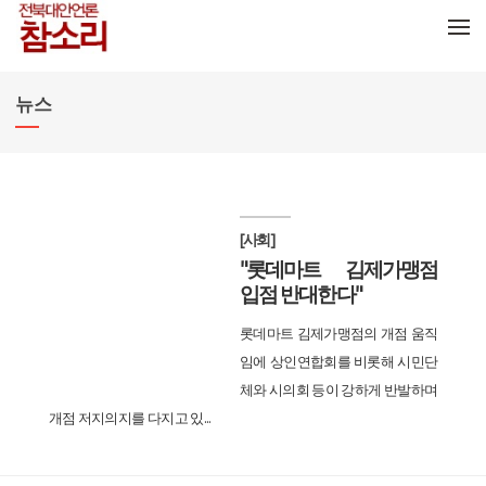
메뉴 건너뛰기
뉴스
[사회]
"롯데마트 김제가맹점
입점 반대한다"
롯데마트 김제가맹점의 개점 움직
임에 상인연합회를 비롯해 시민단
체와 시의회 등이 강하게 반발하며
개점 저지의지를 다지고 있...