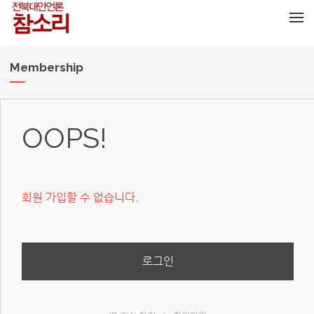
메뉴 건너뛰기
Membership
OOPS!
회원 가입할 수 없습니다.
로그인