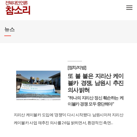
메뉴 건너뛰기
뉴스
[정치/지방]
또 불 붙은 지리산 케이
블카 경쟁, 남원시 추진
의사 밝혀
"하나의 지리산 정신 훼손하는 케
이블카 경쟁 모두 중단해야"
지리산 케이블카 도입에 ‘경쟁’이 다시 시작됐다. 남원시마저 지리산
케이블카 사업 재추진 의사를 26일 밝히면서, 환경적인 측면...