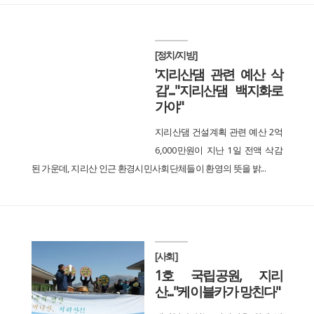
[정치/지방]
'지리산댐 관련 예산 삭
감'..."지리산댐 백지화로
가야"
지리산댐 건설계획 관련 예산 2억
6,000만원이 지난 1일 전액 삭감
된 가운데, 지리산 인근 환경시민사회단체들이 환영의 뜻을 밝...
[사회]
1호 국립공원, 지리
산..."케이블카가 망친다"