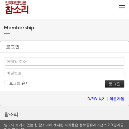
메뉴 건너뛰기
Membership
로그인
로그인 유지
ID/PW 찾기
|
회원가입
참소리
별도의 표기가 없는 한 참소리에 게시된 저작물은 정보공유라이선스 2.0:영리금