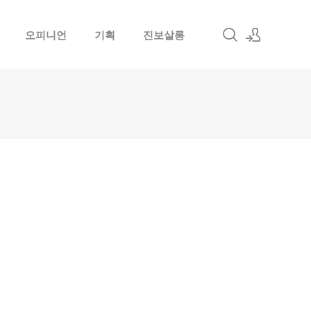
오피니언
기획
진보살롱
로그인
회원가입