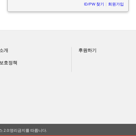
ID/PW 찾기
|
회원가입
소개
후원하기
보호정책
2.0:영리금지를 따릅니다.