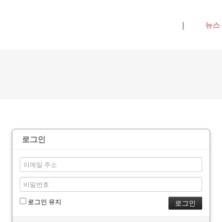
메뉴 건너뛰기
|
뉴스
로그인
로그인 유지