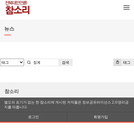
메뉴 건너뛰기
뉴스
검색
태그
참소리
별도의 표기가 없는 한 참소리에 게시된 저작물은 정보공유라이선스 2.0:영리금
지를 따릅니다.
로그인
회원가입