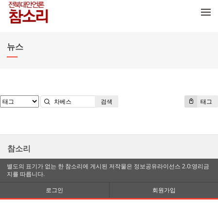
메뉴 건너뛰기
뉴스
검색
태그
참소리
별도의 표기가 없는 한 참소리에 게시된 저작물은 정보공유라이선스 2.0:영리금
지를 따릅니다.
로그인
회원가입