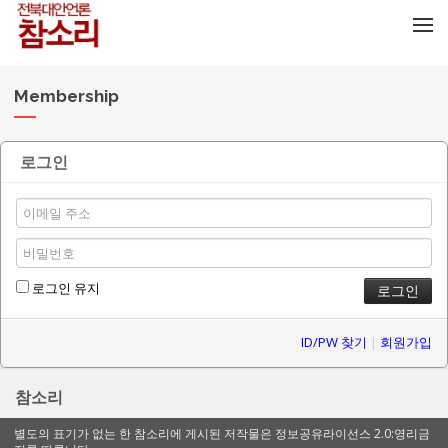
메뉴 건너뛰기
Membership
로그인
로그인 유지
ID/PW 찾기
|
회원가입
참소리
별도의 표기가 없는 한 참소리에 게시된 저작물은 정보공유라이선스 2.0:영리금