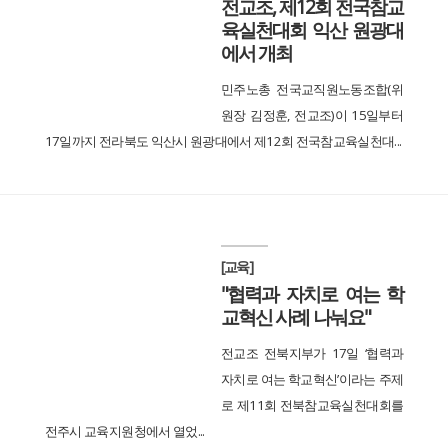
전교조, 제12회 전국참교
육실천대회 익산 원광대
에서 개최
민주노총 전국교직원노동조합(위
원장 김정훈, 전교조)이 15일부터
17일까지 전라북도 익산시 원광대에서 제12회 전국참교육실천대...
[교육]
"협력과 자치로 여는 학
교혁신 사례 나눠요"
전교조 전북지부가 17일 ‘협력과
자치로 여는 학교혁신’이라는 주제
로 제11회 전북참교육실천대회를
전주시 교육지원청에서 열었...