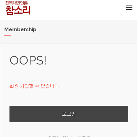
메뉴 건너뛰기
Membership
OOPS!
회원 가입할 수 없습니다.
로그인