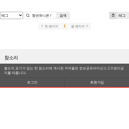
검색
태그
1
첫 페이지
끝 페이지
참소리
별도의 표기가 없는 한 참소리에 게시된 저작물은 정보공유라이선스 2.0:영리금
지를 따릅니다.
로그인
회원가입