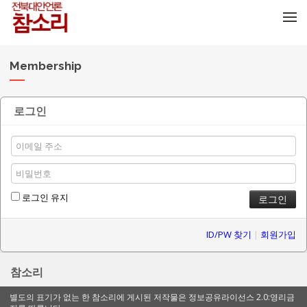
메뉴 건너뛰기
Membership
로그인
로그인 유지
ID/PW 찾기
|
회원가입
참소리
별도의 표기가 없는 한 참소리에 게시된 저작물은 정보공유라이선스 2.0:영리금