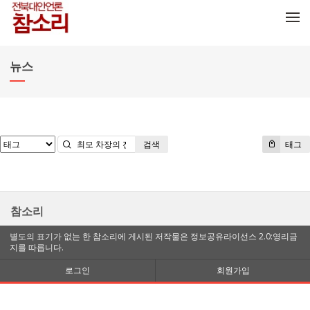
메뉴 건너뛰기
뉴스
검색
태그
참소리
별도의 표기가 없는 한 참소리에 게시된 저작물은 정보공유라이선스 2.0:영리금
지를 따릅니다.
로그인
회원가입