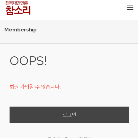
메뉴 건너뛰기
Membership
OOPS!
회원 가입할 수 없습니다.
로그인