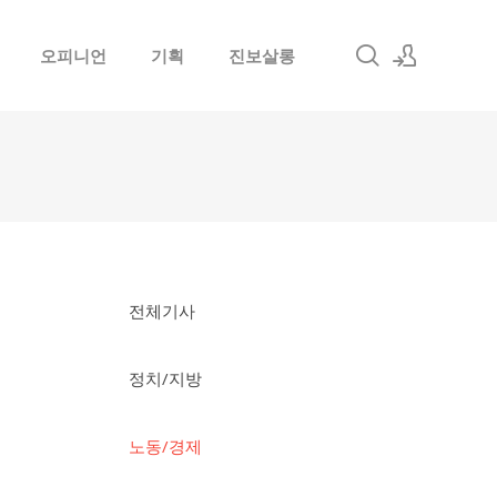
오피니언
기획
진보살롱
로그인
회원가입
전체기사
정치/지방
노동/경제