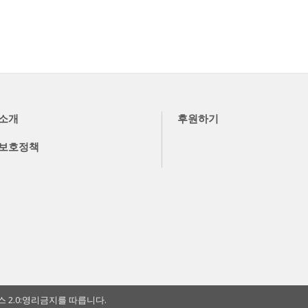
소개
후원하기
보호정책
2.0:영리금지를 따릅니다.