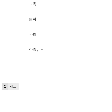
교육
문화
사회
한줄뉴스
태그