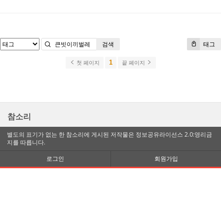
검색
태그
1
첫 페이지
끝 페이지
참소리
별도의 표기가 없는 한 참소리에 게시된 저작물은 정보공유라이선스 2.0:영리금
지를 따릅니다.
로그인
회원가입