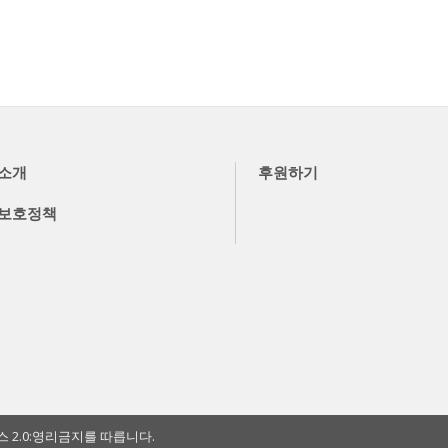
소개
후원하기
보호정책
2.0:영리금지를 따릅니다.