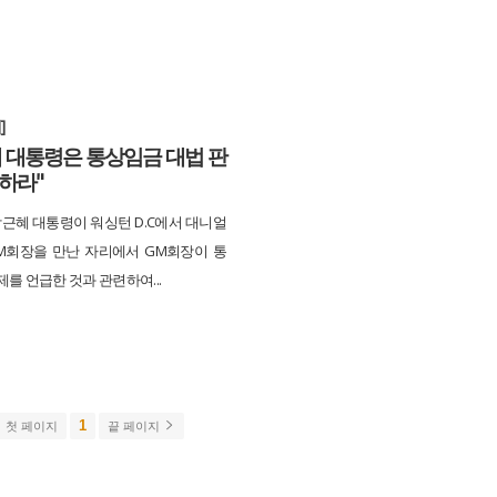
]
 대통령은 통상임금 대법 판
하라"
박근혜 대통령이 워싱턴 D.C에서 대니얼
M회장을 만난 자리에서 GM회장이 통
를 언급한 것과 관련하여...
1
첫 페이지
끝 페이지