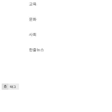
교육
문화
사회
한줄뉴스
태그