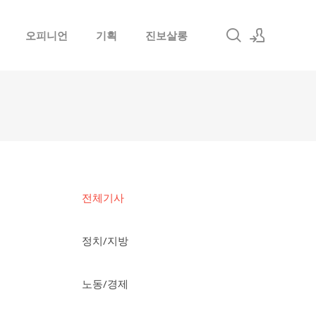
오피니언
기획
진보살롱
로그인
회원가입
전체기사
정치/지방
노동/경제