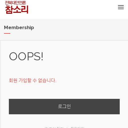
메뉴 건너뛰기
Membership
OOPS!
회원 가입할 수 없습니다.
로그인