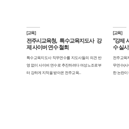
[교육]
[교육]
전주시교육청, 특수교육지도사 강
"강제
제 사이버 연수 철회
수 실시
특수교육지도사 직무연수를 지도사들의 의견 반
전주교육
영 없이 사이버 연수로 추진하려다 여성노조로부
무연수(사이
터 강하게 지적을 받아온 전주교육...
한 논란이 