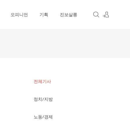
오피니언
기획
진보살롱
로그인
회원가입
전체기사
정치/지방
노동/경제