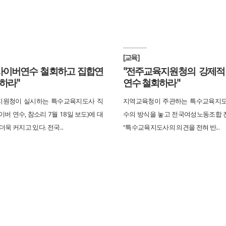
[교육]
 사이버연수 철회하고 집합연
"전주교육지원청의 강제적
하라"
연수 철회하라"
지원청이 실시하는 특수교육지도사 직
지역교육청이 주관하는 특수교육지도
버 연수, 참소리 7월 18일 보도)에 대
수의 방식을 놓고 전국여성노동조합
더욱 커지고 있다. 전국...
“특수교육지도사의 의견을 전혀 반...