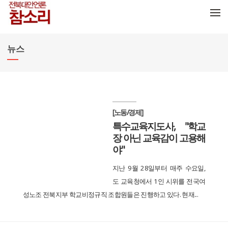
메뉴 건너뛰기
뉴스
[노동/경제]
특수교육지도사, "학교
장 아닌 교육감이 고용해
야"
지난 9월 28일부터 매주 수요일,
도 교육청에서 1인 시위를 전국여
성노조 전북지부 학교비정규직 조합원들은 진행하고 있다. 현재...