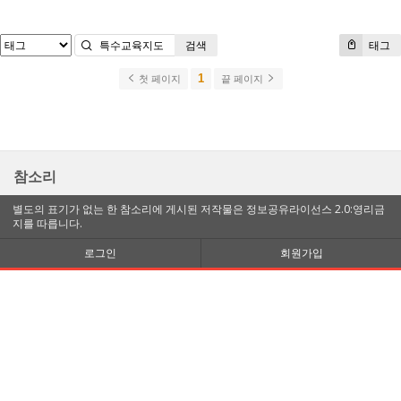
검색
태그
1
첫 페이지
끝 페이지
참소리
별도의 표기가 없는 한 참소리에 게시된 저작물은 정보공유라이선스 2.0:영리금
지를 따릅니다.
로그인
회원가입