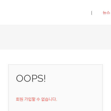
메뉴 건너뛰기
|
뉴스
OOPS!
회원 가입할 수 없습니다.