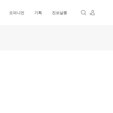
오피니언
기획
진보살롱
로그인
회원가입