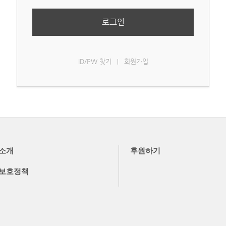
로그인
ID/PW 찾기
회원가입
|
소개
후원하기
보호정책