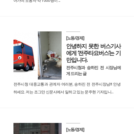
아가며 노동자 약 1000명이 ...
[노동/경제]
안녕하지 못한 버스기사
에게 ‘전주타요버스’는 기
만입니다.
전주시청과 송하진 전 시장님에
게 드리는 글
전주시청 대중교통과 관계자 여러분, 송하진 전 전주시장님!!! 안녕
하세요. 저는 조그만 신문사에서 일하고 있는 문주현 기자입니...
[노동/경제]