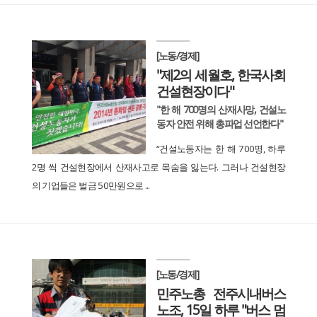
[노동/경제]
"제2의 세월호, 한국사회
건설현장이다"
"한 해 700명의 산재사망, 건설노
동자 안전 위해 총파업 선언한다"
“건설노동자는 한 해 700명, 하루
2명 씩 건설현장에서 산재사고로 목숨을 잃는다. 그러나 건설현장
의 기업들은 벌금 50만원으로 ...
[노동/경제]
민주노총 전주시내버스
노조, 15일 하루 "버스 멈