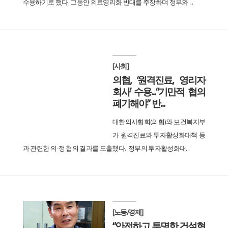
수용하기로 했다. 그동안 의료영리화 반대를 주장하며 정부와 ...
[사회]
의협, ‘원격진료, 영리자
회사’ 수용...“기만적 협의
폐기해야” 반...
대한의사협회(의협)와 보건복지부
가 원격진료와 투자활성화대책 등
과 관련한 의-정 협의 결과를 도출했다. 정부의 투자활성화대...
[노동/경제]
“안전하고 투명한 건설현