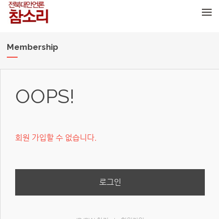
메뉴 건너뛰기
Membership
OOPS!
회원 가입할 수 없습니다.
로그인