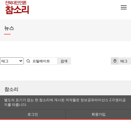
메뉴 건너뛰기
뉴스
검색
태그
참소리
별도의 표기가 없는 한 참소리에 게시된 저작물은 정보공유라이선스 2.0:영리금
지를 따릅니다.
로그인
회원가입