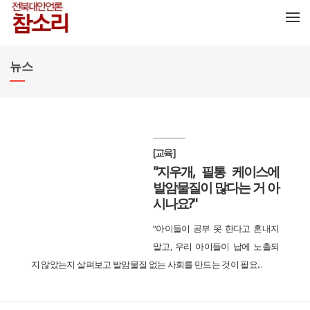
메뉴 건너뛰기
뉴스
[교육]
"지우개, 필통 케이스에
발암물질이 많다는 거 아
시나요?"
“아이들이 공부 못 한다고 혼내지
말고, 우리 아이들이 납에 노출되
지 않았는지 살펴보고 발암물질 없는 사회를 만드는 것이 필요...