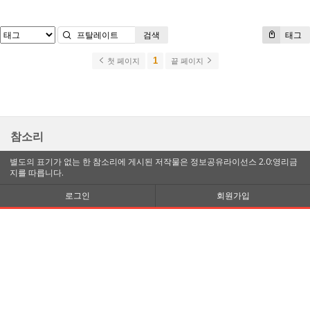
검색
태그
1
첫 페이지
끝 페이지
참소리
별도의 표기가 없는 한 참소리에 게시된 저작물은 정보공유라이선스 2.0:영리금
지를 따릅니다.
로그인
회원가입