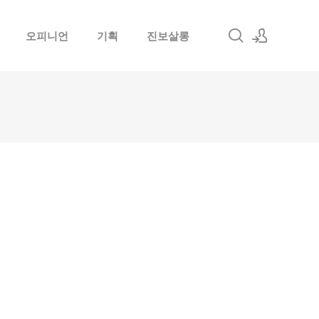
오피니언
기획
진보살롱
로그인
회원가입