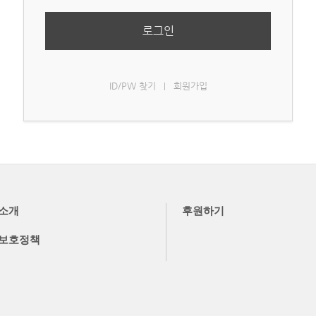
로그인
ID/PW 찾기
회원가입
|
소개
후원하기
보호정책