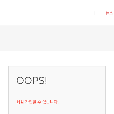
메뉴 건너뛰기
|
뉴스
OOPS!
회원 가입할 수 없습니다.