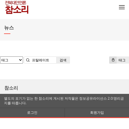
메뉴 건너뛰기
뉴스
검색
태그
참소리
별도의 표기가 없는 한 참소리에 게시된 저작물은 정보공유라이선스 2.0:영리금
지를 따릅니다.
로그인
회원가입