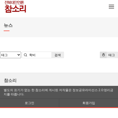
메뉴 건너뛰기
뉴스
검색
태그
참소리
별도의 표기가 없는 한 참소리에 게시된 저작물은 정보공유라이선스 2.0:영리금
지를 따릅니다.
로그인
회원가입