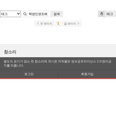
검색
태그
1
첫 페이지
끝 페이지
참소리
별도의 표기가 없는 한 참소리에 게시된 저작물은 정보공유라이선스 2.0:영리금
지를 따릅니다.
로그인
회원가입