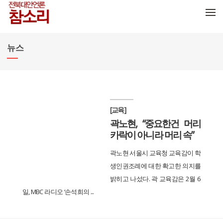
메뉴 건너뛰기
뉴스
[교육]
곽노현, “중요한건 머리
카락이 아니라 머리 속”
곽노현 서울시 교육청 교육감이 학
생인권조례에 대한 확고한 의지를
밝히고 나섰다. 곽 교육감은 2월 6
일, MBC 라디오 ‘손석희의 ...