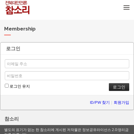
메뉴 건너뛰기
Membership
로그인
로그인 유지
ID/PW 찾기
|
회원가입
참소리
별도의 표기가 없는 한 참소리에 게시된 저작물은 정보공유라이선스 2.0:영리금