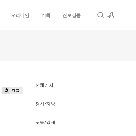
오피니언
기획
진보살롱
로그인
회원가입
전체기사
태그
정치/지방
노동/경제