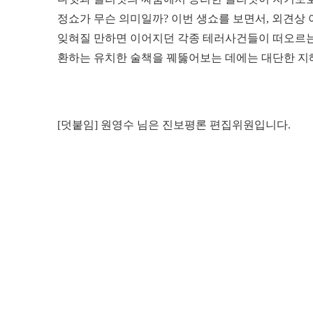
정쇼가 무슨 의미일까? 이번 생쇼를 보면서, 외견상 
잊혀질 만하면 이어지던 각종 테러사건들이 떠오르는 
환하는 유치한 술책을 꿰뚫어보는 데에는 대단한 지혜
[덧붙임] 원영수 님은 진보평론 편집위원입니다.