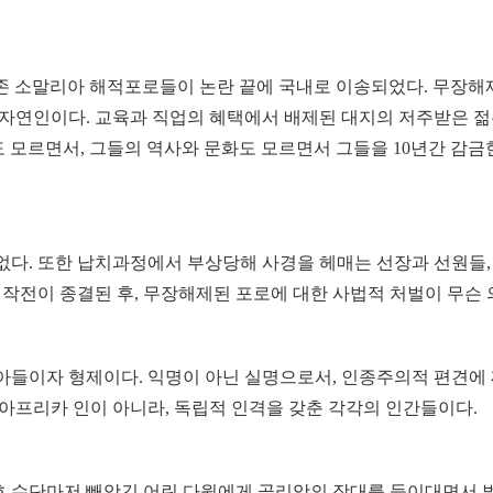
존 소말리아 해적포로들이 논란 끝에 국내로 이송되었다. 무장해
 자연인이다. 교육과 직업의 혜택에서 배제된 대지의 저주받은 
도 모르면서, 그들의 역사와 문화도 모르면서 그들을 10년간 감금
없다. 또한 납치과정에서 부상당해 사경을 헤매는 선장과 선원들,
 작전이 종결된 후, 무장해제된 포로에 대한 사법적 처벌이 무슨
아들이자 형제이다. 익명이 아닌 실명으로서, 인종주의적 편견에
아프리카 인이 아니라, 독립적 인격을 갖춘 각각의 인간들이다.
 수단마저 빼앗긴 어린 다윗에게 골리앗의 잣대를 들이대면서 