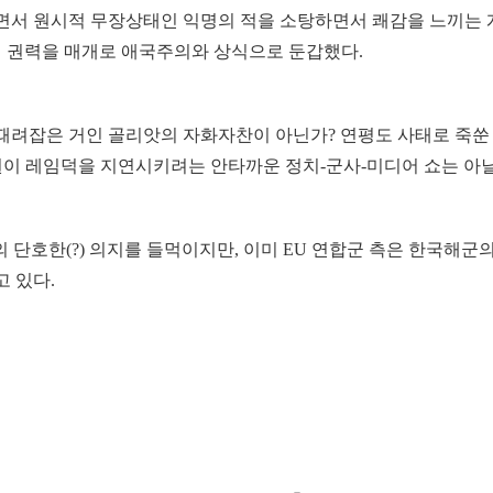
면서 원시적 무장상태인 익명의 적을 소탕하면서 쾌감을 느끼는
 권력을 매개로 애국주의와 상식으로 둔갑했다.
때려잡은 거인 골리앗의 자화자찬이 아닌가? 연평도 사태로 죽쑨
정권이 레임덕을 지연시키려는 안타까운 정치-군사-미디어 쇼는 아
단호한(?) 의지를 들먹이지만, 이미 EU 연합군 측은 한국해군
 있다.