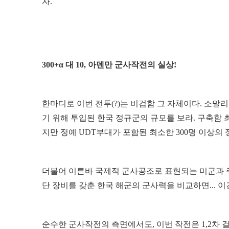
자.
300+α 대 10, 아덴만 군사작전의 실상!
한마디로 이번 전투(?)는 비겁함 그 자체이다. 소말리
기 위해 투입된 한국 정규군의 규모를 보라. 구축함 최
지만 정예 UDT부대가 포함된 최소한 300명 이상의 
더불어 이른바 국제적 군사공조로 표현되는 미군과 주
단 장비를 갖춘 한국 해군의 군사력을 비교하면... 
순수한 군사작전의 측면에서도, 이번 작전은 1,2차