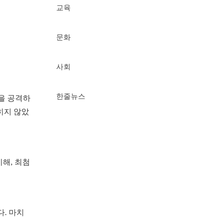
교육
문화
사회
한줄뉴스
들을 공격하
밝히지 않았
해, 최첨
. 마치