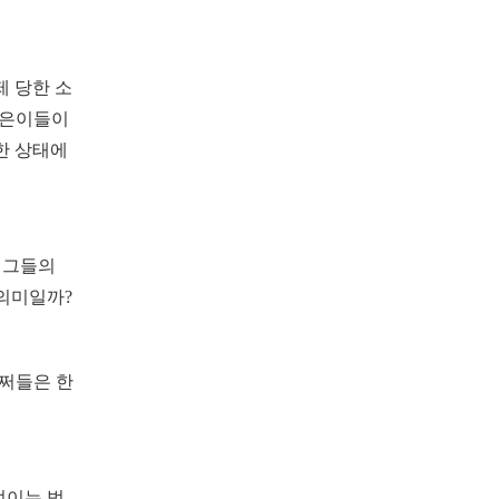
제 당한 소
젊은이들이
한 상태에
 그들의
 의미일까?
 쩌들은 한
벌이는 법