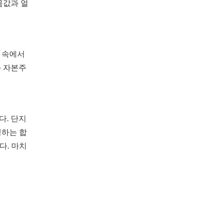
몸값과 얼
 속에서
 자본주
다. 단지
생하는 합
다. 마치