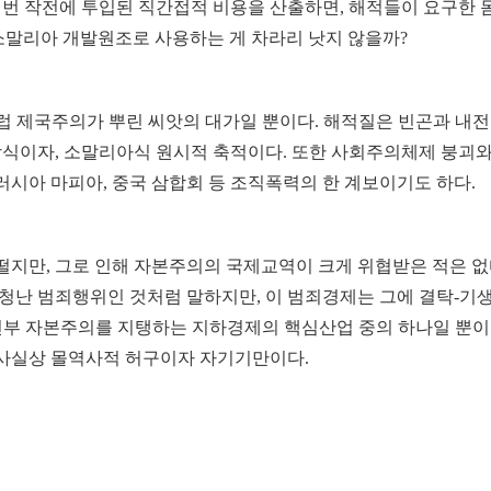
이번 작전에 투입된 직간접적 비용을 산출하면, 해적들이 요구한 
소말리아 개발원조로 사용하는 게 차라리 낫지 않을까?
럽 제국주의가 뿌린 씨앗의 대가일 뿐이다. 해적질은 빈곤과 내전
식이자, 소말리아식 원시적 축적이다. 또한 사회주의체제 붕괴와
시아 마피아, 중국 삼합회 등 조직폭력의 한 계보이기도 하다.
지만, 그로 인해 자본주의의 국제교역이 크게 위협받은 적은 없
청난 범죄행위인 것처럼 말하지만, 이 범죄경제는 그에 결탁-기
주변부 자본주의를 지탱하는 지하경제의 핵심산업 중의 하나일 뿐이
사실상 몰역사적 허구이자 자기기만이다.