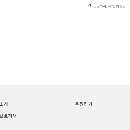
소말리아
,
해적
,
아덴만
소개
후원하기
보호정책