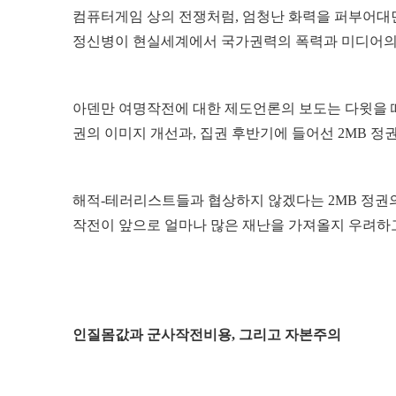
컴퓨터게임 상의 전쟁처럼, 엄청난 화력을 퍼부어대
정신병이 현실세계에서 국가권력의 폭력과 미디어의
아덴만 여명작전에 대한 제도언론의 보도는 다윗을 
권의 이미지 개선과, 집권 후반기에 들어선 2MB 
해적-테러리스트들과 협상하지 않겠다는 2MB 정권의 
작전이 앞으로 얼마나 많은 재난을 가져올지 우려하고
인질몸값과 군사작전비용, 그리고 자본주의