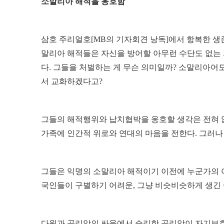
소말리아 해적을 옹호함
삼호 주리얼호[MB의 기자회견 낭독]에서 항복한 생
말리아 해적들은 자신을 방어할 아무런 수단도 없는
다. 그들을 처벌하는 게 무슨 의미일까? 소말리아어
서 교화하겠다고?
그들의 해적행위와 납치협박을 옹호할 생각은 전혀 
가족에 인간적 위로와 연대의 마음을 전한다. 그러나
그들은 익명의 소말리아 해적이기 이전에 누군가의 
국인들이 구별하기 어려운, 그냥 비슷비슷하게 생긴 
다윗과 골리앗의 싸움에서 승리한 골리앗이 자기보호