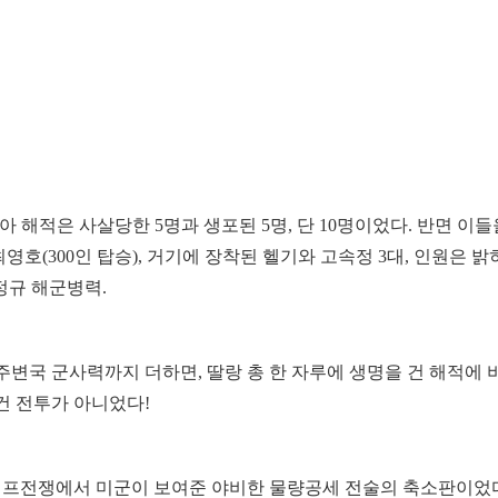
아 해적은 사살당한 5명과 생포된 5명, 단 10명이었다. 반면 이
영호(300인 탑승), 거기에 장착된 헬기와 고속정 3대, 인원은 
정규 해군병력.
변국 군사력까지 더하면, 딸랑 총 한 자루에 생명을 건 해적에 비
이건 전투가 아니었다!
 걸프전쟁에서 미군이 보여준 야비한 물량공세 전술의 축소판이었다