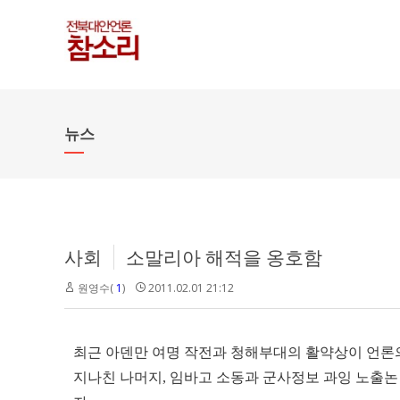
뉴스
사회
소말리아 해적을 옹호함
원영수(
1
)
2011.02.01 21:12
최근 아덴만 여명 작전과 청해부대의 활약상이 언론
지나친 나머지, 임바고 소동과 군사정보 과잉 노출논