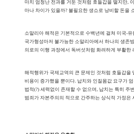
마치 엄청난 전과를 거둔 것처럼 호들갑을 떨지만, 
마나 차이가 있을까? 불필요한 생쇼로 낭비할 돈을 
소말리아 해적은 기본적으로 수백년에 걸쳐 미국-유
국가형성마저 불가능한 소말리아에서 하나의 생존방
의로의 이행 과정에서 독버섯처럼 화려하게 부활한 러
해적행위가 국제교역의 큰 문제인 것처럼 호들갑을 떨
비용이 증가했을 뿐이다. 납치와 인질몸값 요구가 엄
법적(?) 세력없이 존재할 수 없으며, 납치는 특히 
범죄가 자본주의의 적으로 간주하는 상식적 가정은 