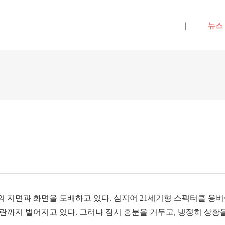
메뉴 건너뛰기
|
뉴스
의 지면과 화면을 도배하고 있다. 심지어 21세기형 스펙터클 용
란까지 벌어지고 있다. 그러나 잠시 흥분을 거두고, 냉정히 상황