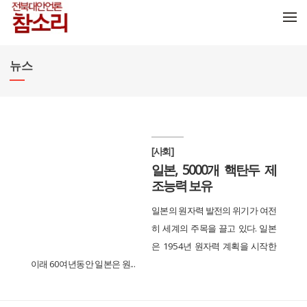
메뉴 건너뛰기
뉴스
[사회]
일본, 5000개 핵탄두 제
조능력 보유
일본의 원자력 발전의 위기가 여전
히 세계의 주목을 끌고 있다. 일본
은 1954년 원자력 계획을 시작한
이래 60여년동안 일본은 원...