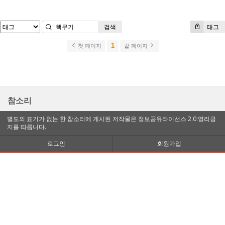
검색
태그
1
첫 페이지
끝 페이지
참소리
별도의 표기가 없는 한 참소리에 게시된 저작물은 정보공유라이선스 2.0:영리금
지를 따릅니다.
로그인
회원가입