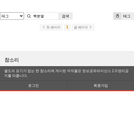
검색
태그
1
첫 페이지
끝 페이지
참소리
별도의 표기가 없는 한 참소리에 게시된 저작물은 정보공유라이선스 2.0:영리금
지를 따릅니다.
로그인
회원가입