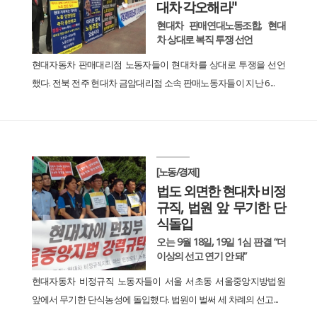
대차 각오해라"
현대차 판매연대노동조합, 현대
차 상대로 복직 투쟁 선언
현대자동차 판매대리점 노동자들이 현대차를 상대로 투쟁을 선언
했다. 전북 전주 현대차 금암대리점 소속 판매노동자들이 지난 6...
[노동/경제]
법도 외면한 현대차 비정
규직, 법원 앞 무기한 단
식돌입
오는 9월 18일, 19일 1심 판결 “더
이상의 선고 연기 안 돼”
현대자동차 비정규직 노동자들이 서울 서초동 서울중앙지방법원
앞에서 무기한 단식농성에 돌입했다. 법원이 벌써 세 차례의 선고...