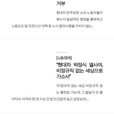
거부
현대차 전주공장 소속 노동자들이
회사가 일방적인 현장을 통제하고
노동강도 및 안전사고 대책 등 노사 합의사항을 지키지 않는...
[노동/경제]
“현대차 박정식 열사여,
비정규직 없는 세상으로
가소서”
“비정규직 없는 세상 비정규직 없
는 황천길 가는데, 그 발길이 안 떨
어지네. 어차피 한 번 사는 인생 인간답게 살고 싶었는데, ...