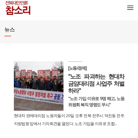
메뉴 건너뛰기
뉴스
[노동/경제]
"노조 파괴하는 현대차
금암대리점 사업주 처벌
하라"
"노조 가입 이유로 9명 해고, 노동
위원회 복직 명령도 무시"
현대차 판매대리점 노동자들이 20일 오후 전북 전주시 덕진동 전주
지방법원 앞에서 기자회견을 열었다. 노조 가입을 이유로 조합...