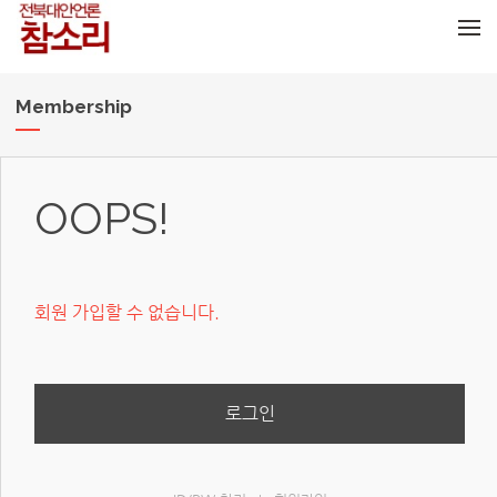
메뉴 건너뛰기
Membership
OOPS!
회원 가입할 수 없습니다.
로그인