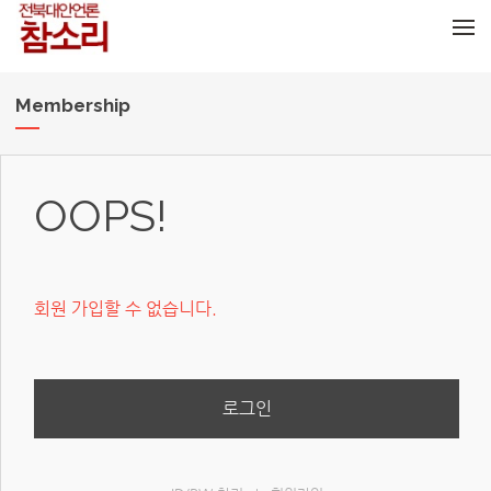
메뉴 건너뛰기
Membership
OOPS!
회원 가입할 수 없습니다.
로그인