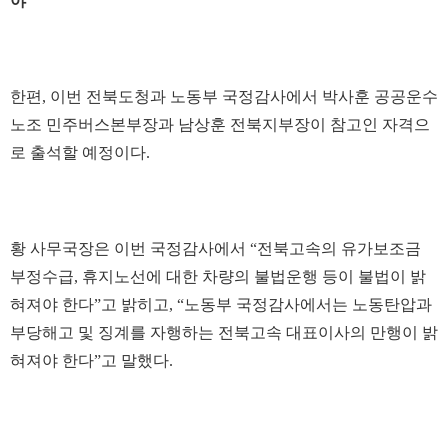
야”
한편, 이번 전북도청과 노동부 국정감사에서 박사훈 공공운수
노조 민주버스본부장과 남상훈 전북지부장이 참고인 자격으
로 출석할 예정이다.
황 사무국장은 이번 국정감사에서 “전북고속의 유가보조금
부정수급, 휴지노선에 대한 차량의 불법운행 등이 불법이 밝
혀져야 한다”고 밝히고, “노동부 국정감사에서는 노동탄압과
부당해고 및 징계를 자행하는 전북고속 대표이사의 만행이 밝
혀져야 한다”고 말했다.