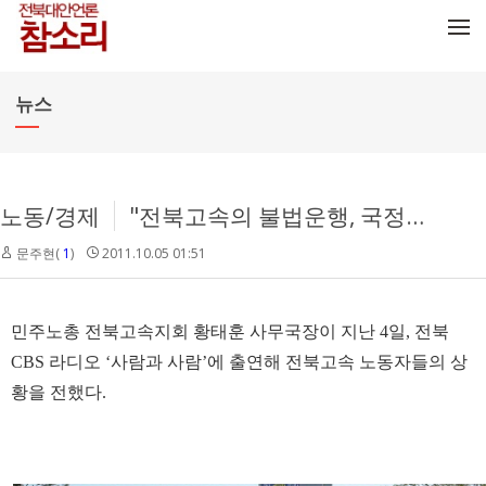
메뉴 건너뛰기
뉴스
노동/경제
"전북고속의 불법운행, 국정감사에서 밝혀져야"
문주현(
1
)
2011.10.05 01:51
민주노총 전북고속지회 황태훈 사무국장이 지난 4일, 전북
CBS 라디오 ‘사람과 사람’에 출연해 전북고속 노동자들의 상
황을 전했다.