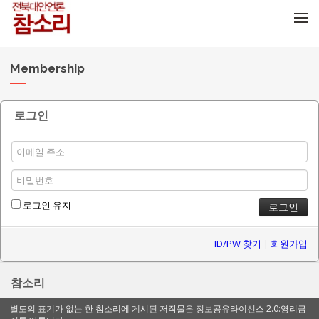
메뉴 건너뛰기
Membership
로그인
로그인 유지
ID/PW 찾기
|
회원가입
참소리
별도의 표기가 없는 한 참소리에 게시된 저작물은 정보공유라이선스 2.0:영리금