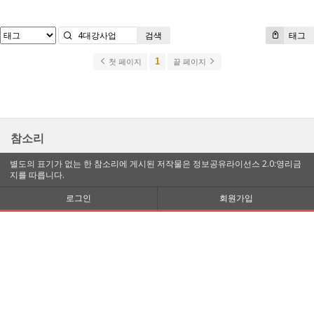
검색
태그
1
첫 페이지
끝 페이지
참소리
별도의 표기가 없는 한 참소리에 게시된 저작물은 정보공유라이선스 2.0:영리금
지를 따릅니다.
로그인
회원가입