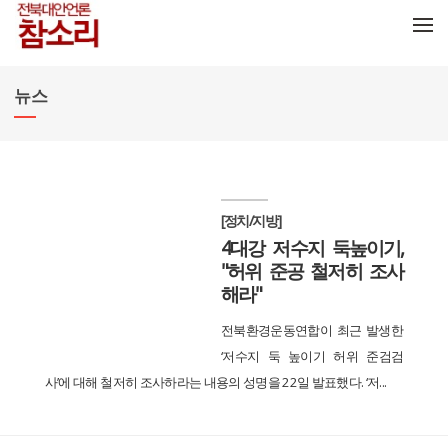
메뉴 건너뛰기
뉴스
[정치/지방]
4대강 저수지 둑높이기,
"허위 준공 철저히 조사
해라"
전북환경운동연합이 최근 발생한
‘저수지 둑 높이기 허위 준검검
사’에 대해 철저히 조사하라는 내용의 성명을 22일 발표했다. ‘저...