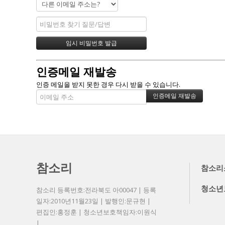
인증메일 재발송
인증 메일을 받지 못한 경우 다시 받을 수 있습니다.
참소리
참소리
청소년
참소리 등록번호:전라북도 아00047 | 등록
일자:2010년11월23일 | 발행인:문규현 |
편집인:홍정훈 | 청소년보호책임자:이원식
|