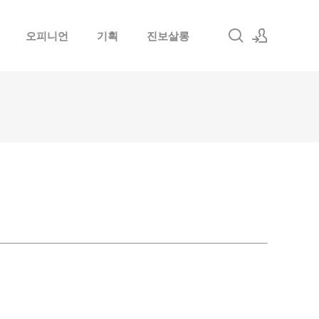
오피니언
기획
진보살롱
로그인
회원가입