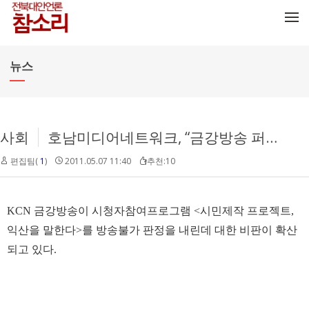
메뉴 건너뛰기
뉴스
사회
호남미디어네트워크, “금강방송 퍼블릭액세스 훼손”
편집팀(
1
)
2011.05.07 11:40
추천:10
KCN 금강방송이 시청자참여프로그램 <시민제작 프로젝트,
익산을 말한다>를 방송불가 판정을 내린데 대한 비판이 확산
되고 있다.