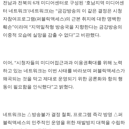
전남과 전북의 6개 미디어센터로 구성된 ‘호남지역 미디어센
터 네트워크’(네트워크)는 “금강방송의 이 같은 결정은 시청
자참여프로그램(퍼블릭액세스)의 근본 취지에 대한 명백한
훼손”이라며 “지역밀착형 방송국을 지향한다는 금강방송의
이중적 모습에 실망을 감출 수 없다”고 비판했다.
이어, “시청자들의 미디어접근과과 이용권확대를 위해 노력
하고 있는 네트워크는 이번 사태를 바라보며 퍼블릭액세스가
왜곡되는 것을 막고 제대로 운영되기 위한 공론화와 항의 행
동이 필요함을 인식했다”고 밝혔다.
네트워크는 △방송불가 결정 철회, 프로그램 즉각 방영 △퍼
블릭액세스의 민주적인 운영을 위한 재발방지 대책을 수립하