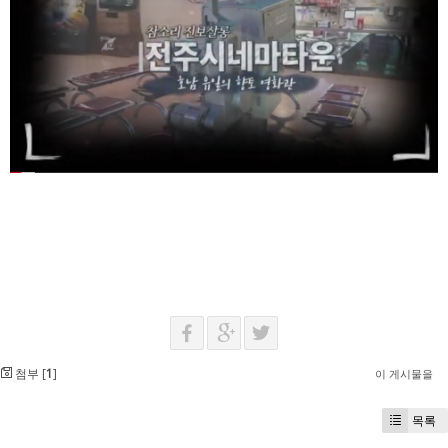
첨부 [
1
]
이 게시물을
목록