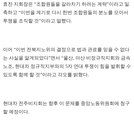
효찬 지회장은 “조합원들을 갈라치기 하려는 계략”이라고 일
축하고 “이번을 계기로 다시 한번 조합원들의 분노를 모아서
투쟁을 조직할 것”이라고 말했다.
이어 “이번 전북지노위의 결정으로 법과 관료를 믿을 수 없다
는 사실을 알게되었다”면서 “울산, 아산 비정규직지회와 금속
노조, 현대차 정규직지부와의 5자 연대 투쟁이 힘을 발휘할 수
있도록 함께 할 것”이라고 각오를 밝혔다.
현대차 전주비지회는 향후 이 문제를 중앙노동위원회에 청구
할 예정이다.