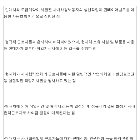
-현대차와 도급계약이 체결된 사내하청노동자의 생산작업이 컨베이어벨트를 이
용한 자동흐름 방식으로 진행된 점
-정규직 근로자들과 혼재하여 배치되어있으며, 현대차 소유 시설 및 부품을 사용
해 현대차가 교부한 작업지시서에 의해 업무를 수행한 점
-현대차가 사내협력업체의 근로자들에 대한 일반적인 작업배치권과 변경결정권
등 실질적인 작업지시권을 행사하고 있는 점
-현대차에 의해 작업시간 및 휴게시간 등이 결정되며, 정규직의 결원 발생시 사내
협력근로자로 하여금 결원이 대체된다는 점
-현대차는 사내협력업체 근로자들에 대한 근태상황, 인원현황 등을 파악·관리하