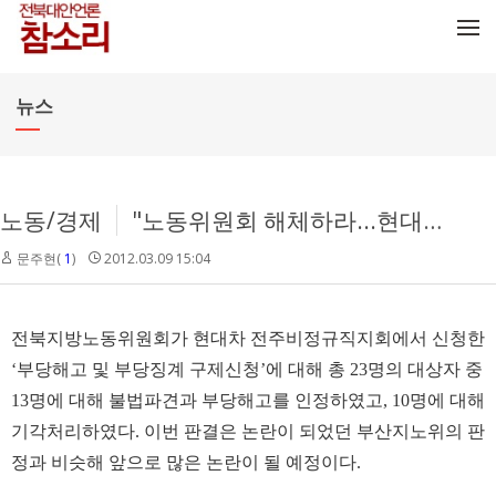
메뉴 건너뛰기
뉴스
노동/경제
"노동위원회 해체하라...현대차 불법파견 일부 인정안해"
문주현(
1
)
2012.03.09 15:04
전북지방노동위원회가 현대차 전주비정규직지회에서 신청한
‘부당해고 및 부당징계 구제신청’에 대해 총 23명의 대상자 중
13명에 대해 불법파견과 부당해고를 인정하였고, 10명에 대해
기각처리하였다. 이번 판결은 논란이 되었던 부산지노위의 판
정과 비슷해 앞으로 많은 논란이 될 예정이다.