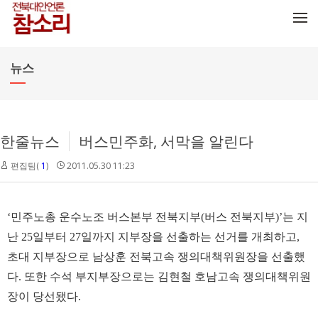
메뉴 건너뛰기
뉴스
한줄뉴스
버스민주화, 서막을 알린다
편집팀(
1
)
2011.05.30 11:23
‘민주노총 운수노조 버스본부 전북지부(버스 전북지부)’는 지
난 25일부터 27일까지 지부장을 선출하는 선거를 개최하고,
초대 지부장으로 남상훈 전북고속 쟁의대책위원장을 선출했
다. 또한 수석 부지부장으로는 김현철 호남고속 쟁의대책위원
장이 당선됐다.