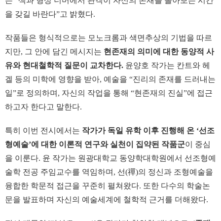
는 “색과 형상 너머에서 관객이 자신의 존재를 돌아보는 시간
을 갖길 바란다”고 밝혔다.
작품들은 형식적으로는 모노크롬과 색면추상의 기법을 따르
지만, 그 안에 담긴 메시지는
현존재의 의미에 대한 동양적 사
유와 현대철학적 질문이 교차한다.
윤양호 작가는 칸트와 헤
겔 등의 미학에 영향을 받아, 예술을 “진리의 존재를 드러내는
일”로 정의하며, 자신의 작업을 통해 “현존재의 진실”에 접근
하고자 한다고 말한다.
특히 이번 전시에서는
작가가 독일 유학 이후 진행해 온 ‘선조
형예술’에 대한 이론적 연구와 실천이 집약된 작품군
이 중심
을 이룬다. 윤 작가는 원광대학교 동양학대학원에서 선조형예
술학 전공 주임교수를 역임하며, 선(禪)의 정신과 조형예술을
융합한 학문적 접근을 꾸준히 펼쳐왔다. 또한 다수의 학술논
문을 발표하며 자신의 예술세계에 철학적 근거를 더해왔다.